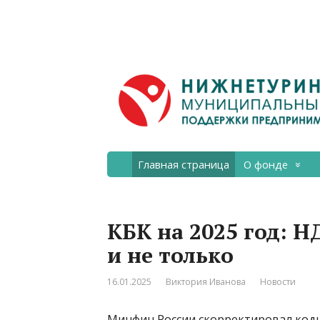
Главная страница
О фонде
КБК на 2025 год: 
и не только
16.01.2025
Виктория Иванова
Новости
Минфин России скорректировал код