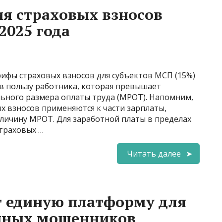
я страховых взносов
2025 года
рифы страховых взносов для субъектов МСП (15%)
 в пользу работника, которая превышает
ьного размера оплаты труда (МРОТ). Напомним,
х взносов применяются к части зарплаты,
ичину МРОТ. Для заработной платы в пределах
траховых …
Читать далее
 единую платформу для
нных мошенников