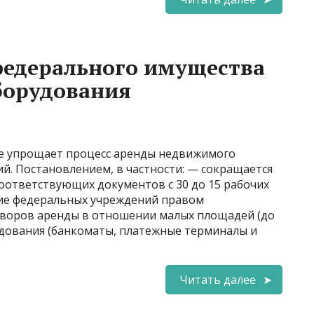
федерального имущества
борудования
ое упрощает процесс аренды недвижимого
й. Постановлением, в частности: — сокращается
оответствующих документов с 30 до 15 рабочих
ние федеральных учреждений правом
оворов аренды в отношении малых площадей (до
рудования (банкоматы, платежные терминалы и
Читать далее