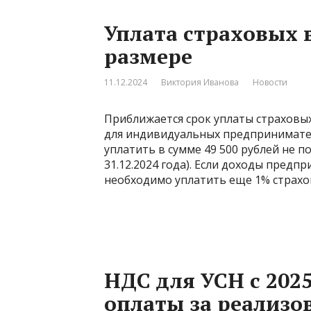
Уплата страховых 
размере
11.12.2024
Виктория Иванова
Новости
Приближается срок уплаты страховых
для индивидуальных предпринимате
уплатить в сумме 49 500 рублей не п
31.12.2024 года). Если доходы предпр
необходимо уплатить еще 1% страхо
НДС для УСН с 2025
оплаты за реализо