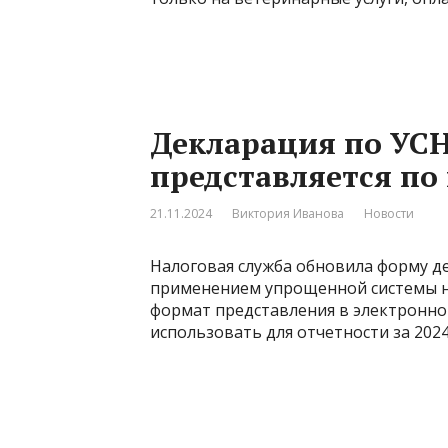
Декларация по УСН 
представляется по
21.11.2024
Виктория Иванова
Новости
Налоговая служба обновила форму де
применением упрощенной системы на
формат представления в электронно
использовать для отчетности за 2024