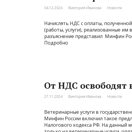
04.12.2024
Виктория Иванова
Новости
Начислять НДС с оплаты, полученной
(работы, услуги), реализованные им в
разъяснение представил Минфин Росси
Подробно
От НДС освободят 
27.11.2024
Виктория Иванова
Новости
Ветеринарные услуги в государствен
Минфин России включил такое предл
Налогового кодекса РФ. На данный 
только на ветеринарные услуги, опл