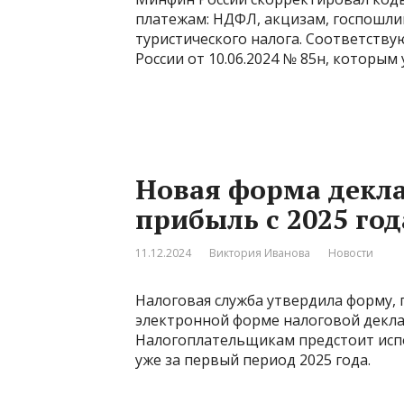
платежам: НДФЛ, акцизам, госпошлин
туристического налога. Соответств
России от 10.06.2024 № 85н, которым
Новая форма декла
прибыль с 2025 год
11.12.2024
Виктория Иванова
Новости
Налоговая служба утвердила форму, 
электронной форме налоговой декла
Налогоплательщикам предстоит исп
уже за первый период 2025 года.