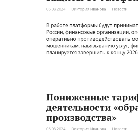
06.08.2024
Виктория Иванова
Новости
В работе платформы будут принимат
России, финансовые организации, о
оперативно противодействовать мо
мошенникам, навязыванию услуг, фи
планируется завершить к концу 2026 
Пониженные тариф
деятельности «об
производства»
06.08.2024
Виктория Иванова
Новости