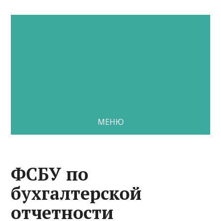
МЕНЮ
ФСБУ по
бухгалтерской
отчетности