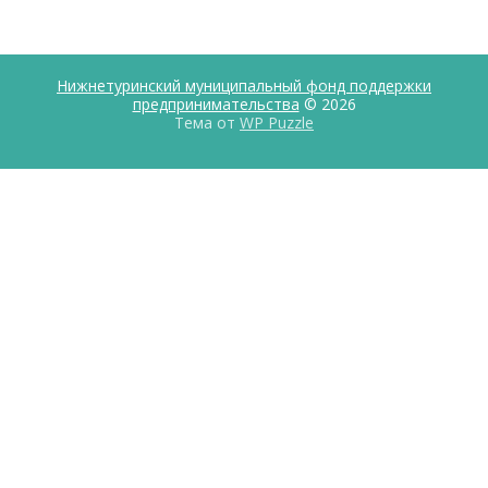
Нижнетуринский муниципальный фонд поддержки
предпринимательства
© 2026
Тема от
WP Puzzle