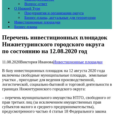
Вопрос-ответ
О Нижней Туре
Предприятия и организации округа
Бизнес-планы, актуальные для территории
Инвестиционные площадки
Бизнес-планы
Перечень инвестиционных площадок
Нижнетуринского городского округа
по состоянию на 12.08.2020 год
11.08.2020
Виктория Иванова
Инвестиционные площадки
В базу инвестиционных площадок на 12 августа 2020 года
включены свободные муниципальные площади, земельные
участки , пригодные для ведения производственной,
логистической, социально-бытовой и торговой деятельности в
границах Нижнетуринского городского округа:
– перечень муниципального имущества НТГО, свободного от
прав третьих лиц (за исключением имущественных прав
субъектов малого и среднего предпринимательства),
предусмотренного частью 4 статьи 18 Федерального закона