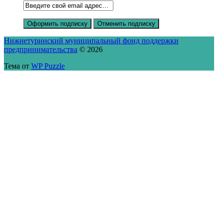
Нижнетуринский муниципальный фонд поддержки
предпринимательства
© 2026
Тема от
WP Puzzle