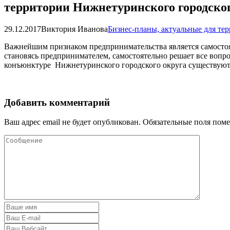
территории Нижнетуринского городског
29.12.2017
Виктория Иванова
Бизнес-планы, актуальные для те
Важнейшим признаком предпринимательства является самостоя
становясь предпринимателем, самостоятельно решает все вопр
конъюнктуре Нижнетуринского городского округа существую
Добавить комментарий
Ваш адрес email не будет опубликован.
Обязательные поля пом