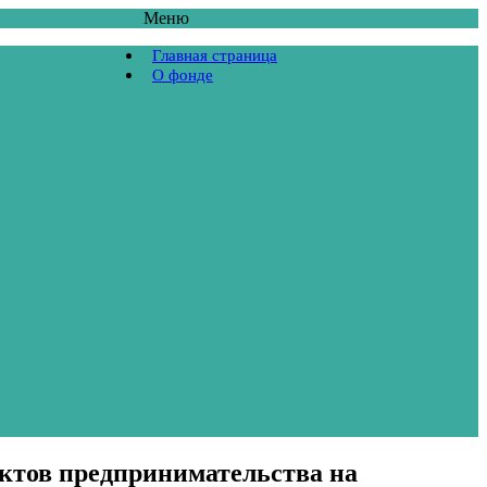
Меню
Главная страница
О фонде
ектов предпринимательства на