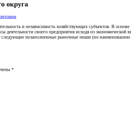
о округа
рритории
тельность и независимость хозяйствующих субъектов. В основе
осы деятельности своего предприятия исходя из экономической
т следующие незаполненные рыночные ниши (по наименованию 
ечены
*