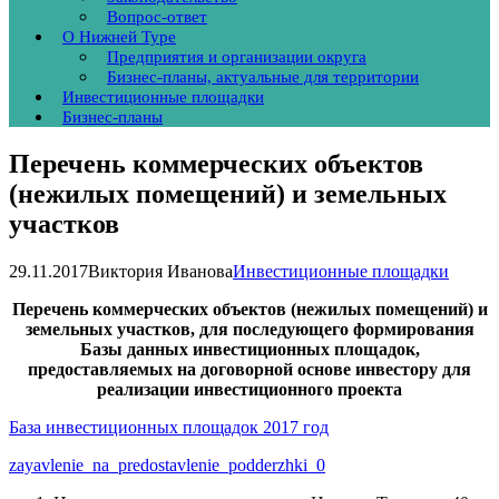
Вопрос-ответ
О Нижней Туре
Предприятия и организации округа
Бизнес-планы, актуальные для территории
Инвестиционные площадки
Бизнес-планы
Перечень коммерческих объектов
(нежилых помещений) и земельных
участков
29.11.2017
Виктория Иванова
Инвестиционные площадки
Перечень коммерческих объектов (нежилых помещений) и
земельных участков, для последующего формирования
Базы данных инвестиционных площадок,
предоставляемых на договорной основе инвестору для
реализации инвестиционного проекта
База инвестиционных площадок 2017 год
zayavlenie_na_predostavlenie_podderzhki_0