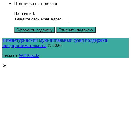
Подписка на новости
Ваш email:
Нижнетуринский муниципальный фонд поддержки
предпринимательства
© 2026
Тема от
WP Puzzle
➤