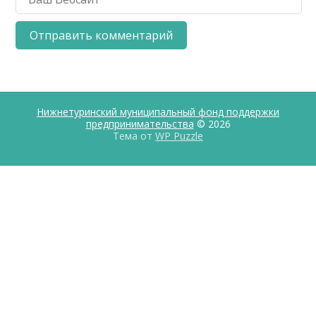
Нижнетуринский муниципальный фонд поддержки
предпринимательства
© 2026
Тема от
WP Puzzle