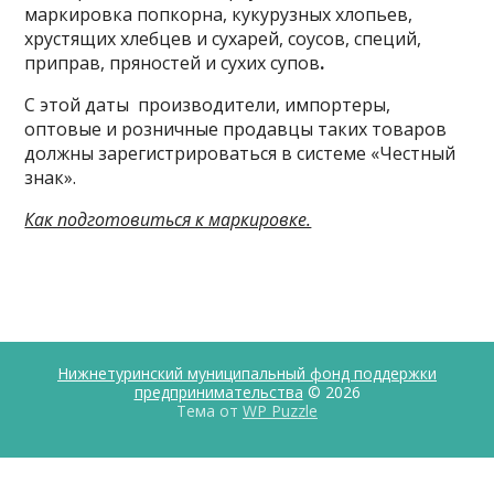
маркировка попкорна, кукурузных хлопьев,
хрустящих хлебцев и сухарей, соусов, специй,
приправ, пряностей и сухих супов
.
С этой даты производители, импортеры,
оптовые и розничные продавцы таких товаров
должны зарегистрироваться в системе «Честный
знак».
Как подготовиться к маркировке.
Нижнетуринский муниципальный фонд поддержки
предпринимательства
© 2026
Тема от
WP Puzzle