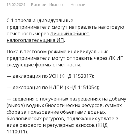
15.02.2024
Виктория Иванова
Новости
С 1 апреля индивидуальные
предприниматели
смогут направлять
налоговую
отчетность через
Личный кабинет
налогоплательщика ИП
.
Пока в тестовом режиме индивидуальные
предприниматели могут отправить через ЛК ИП
следующие формы отчетности:
— декларация по УСН (КНД 1152017);
— декларация по НДПИ (КНД 1151054);
— сведения о полученных разрешениях на добычу
(вылов) водных биологических ресурсов, суммах
сбора за пользование объектами водных
биологических ресурсов, подлежащих уплате в
виде разового и регулярных взносов (КНД
1110011).