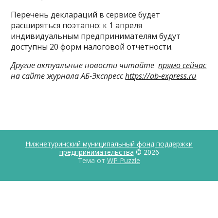
Перечень деклараций в сервисе будет
расширяться поэтапно: к 1 апреля
индивидуальным предпринимателям будут
доступны 20 форм налоговой отчетности.
Другие актуальные новости читайте
прямо сейчас
на сайте журнала АБ-Экспресс
https://ab-express.ru
Нижнетуринский муниципальный фонд поддержки
предпринимательства
© 2026
Тема от
WP Puzzle